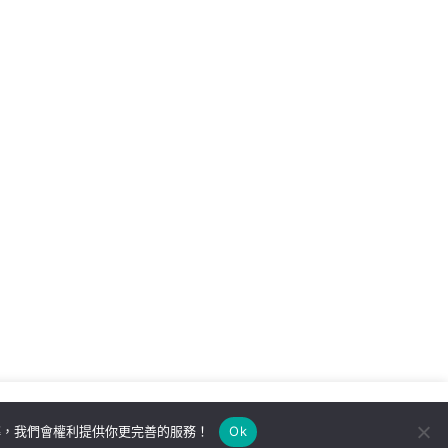
解，我們會權利提供你更完善的服務！
Ok