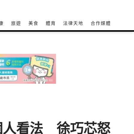
康
旅遊
美食
體育
法律天地
合作媒體
個人看法 徐巧芯怒