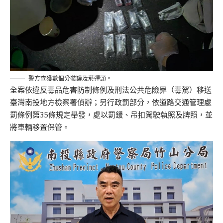
警方查獲數個分裝罐及菸彈頭。
全案依違反毒品危害防制條例及刑法公共危險罪（毒駕）移送
臺灣南投地方檢察署偵辦；另行政罰部分，依道路交通管理處
罰條例第35條規定舉發，處以罰鍰、吊扣駕駛執照及牌照，並
將車輛移置保管。