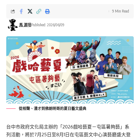
9 Min Read
馬 源培
Published: 2026/06/09
從相聲、漫才到佛朗明哥的夏日藝文盛典
台中市政府文化局主辦的「2026戲哈藝夏－屯區暑夠藝」系
列活動，將於7月25日至8月1日在屯區藝文中心演藝廳盛大登