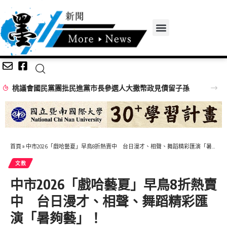
桃議會國民黨團批民進黨市長參選人大撒幣政見債留子孫
首頁
»
中市2026「戲哈藝夏」早鳥8折熱賣中 台日漫才、相聲、舞蹈精彩匯演「暑夠藝」！
文教
中市2026「戲哈藝夏」早鳥8折熱賣
中 台日漫才、相聲、舞蹈精彩匯
演「暑夠藝」！