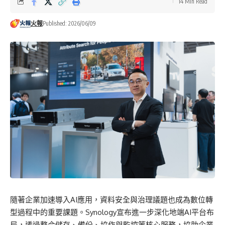
14 Min Read
火報
Published: 2026/06/09
隨著企業加速導入AI應用，資料安全與治理議題也成為數位轉
型過程中的重要課題。Synology宣布進一步深化地端AI平台布
局，透過整合儲存、備份、協作與監控等核心服務，協助企業