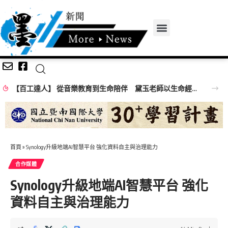
【百工達人】 從音樂教育到生命陪伴 黛玉老師以生命經驗打造共學平台
首頁
»
Synology升級地端AI智慧平台 強化資料自主與治理能力
合作媒體
Synology升級地端AI智慧平台 強化
資料自主與治理能力