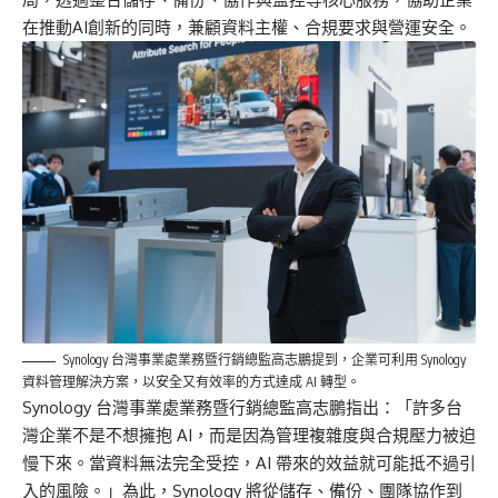
在推動AI創新的同時，兼顧資料主權、合規要求與營運安全。
Synology 台灣事業處業務暨行銷總監高志鵬提到，企業可利用 Synology
資料管理解決方案，以安全又有效率的方式達成 AI 轉型。
Synology 台灣事業處業務暨行銷總監高志鵬指出：「許多台
灣企業不是不想擁抱 AI，而是因為管理複雜度與合規壓力被迫
慢下來。當資料無法完全受控，AI 帶來的效益就可能抵不過引
入的風險。」為此，Synology 將從儲存、備份、團隊協作到