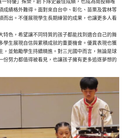
唯一特優」殊榮，創下隊史最佳成績，也成為南投縣唯
項成績格外難得。面對來自台中、彰化、苗栗及雲林等
穎而出。不僅展現學生長期練習的成果，也讓更多人看
大特色，希望讓不同特質的孩子都能找到適合自己的舞
多學生展現自信與累積成就的重要機會。優異表現也獲
生，並勉勵學生持續精進。對三光國中而言，無論是球
一份努力都值得被看見，也讓孩子擁有更多追逐夢想的