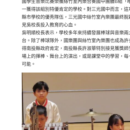
國學生音樂比賽榮獲絲竹室內樂合奏國中團體B組「
一獲得該組別特優肯定的學校。對三光國中而言，這
縣市學校的優秀隊伍，三光國中絲竹室內樂團最終脫
見吳校長投入教育的心血。
吳明順校長表示，學校多年來持續發展棒球與音樂兩
台。除了棒球隊外，國樂團與絲竹室內樂團也成為許
得南投縣政府肯定，南投縣長許淑華特別接見獲獎師
場上的揮棒、舞台上的演出，或是課堂中的學習，每
可能。