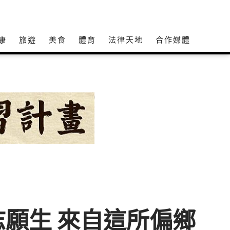
康
旅遊
美食
體育
法律天地
合作媒體
願生 來自這所偏鄉