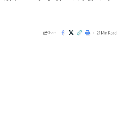
21 Min Read
Share