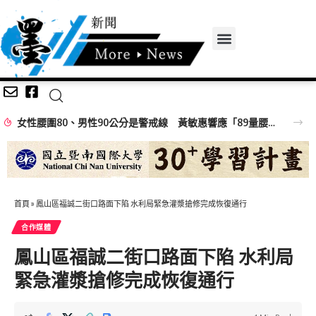
女性腰圍80、男性90公分是警戒線 黃敏惠響應「89量腰日」籲做好健康ACE
首頁
»
鳳山區福誠二街口路面下陷 水利局緊急灌漿搶修完成恢復通行
合作媒體
鳳山區福誠二街口路面下陷 水利局
緊急灌漿搶修完成恢復通行