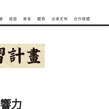
康
旅遊
美食
體育
法律天地
合作媒體
影響力