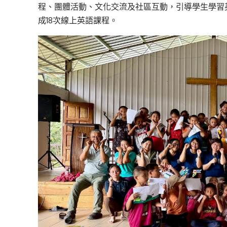
程、團體活動、文化交流及社區互動，引導學生學習
成
1
8
次線上英語課程
。