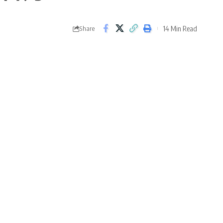
14 Min Read
Share