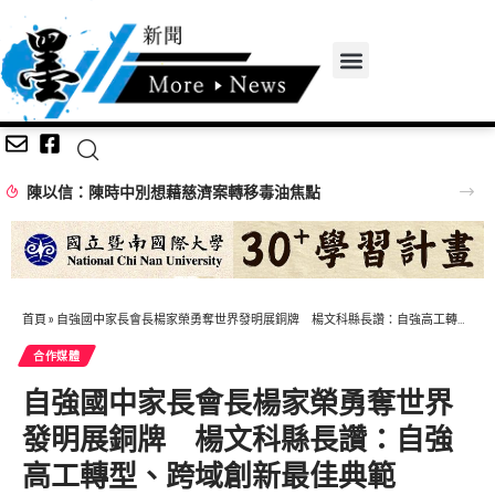
陳以信：陳時中別想藉慈濟案轉移毒油焦點
首頁
»
自強國中家長會長楊家榮勇奪世界發明展銅牌 楊文科縣長讚：自強高工轉型、跨域創新最佳典範
合作媒體
自強國中家長會長楊家榮勇奪世界
發明展銅牌 楊文科縣長讚：自強
高工轉型、跨域創新最佳典範