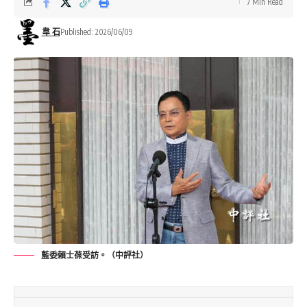
7 Min Read
韋 石
Published: 2026/06/09
藍委賴士葆受訪。（中評社）