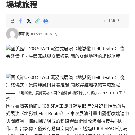
場域旅程
11 Min Read
享新聞
Published: 2026/06/10
「地獄懺」展覽現場，國立臺灣美術館提供，攝影：ANPIS FOTO 王世
邦
國立臺灣美術館U-108 SPACE即日起至115年9月27日推出沉浸
式展演〈地獄懺 Hell Realm〉。本次展演計畫由藝術家姚瑞中
與閔詩涵、陳誌陽所組成的新媒體藝術團隊海闊拉帝共同創
作，結合影像、儀式行動與空間裝置，透過U-108 SPACE沉浸