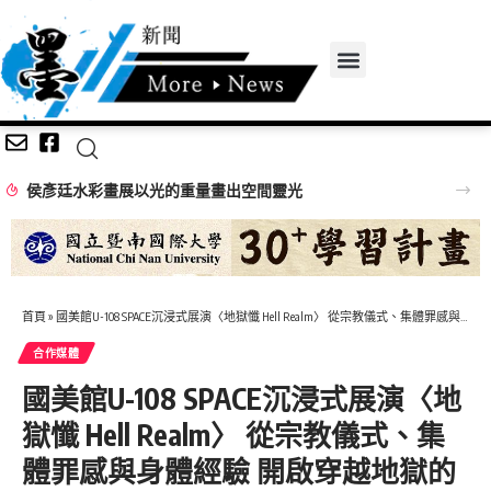
侯彥廷水彩畫展以光的重量畫出空間靈光
首頁
»
國美館U-108 SPACE沉浸式展演〈地獄懺 Hell Realm〉 從宗教儀式、集體罪感與身體經驗 開啟穿越地獄的場域旅程
合作媒體
國美館U-108 SPACE沉浸式展演〈地
獄懺 Hell Realm〉 從宗教儀式、集
體罪感與身體經驗 開啟穿越地獄的