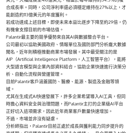
合成長率。同時，公司淨利率還必須穩定維持在27%以上，才
能創造約113億美元的年度獲利。
若成功達成上述目標，即使未來本益比逐步下降至約29倍，仍
有機會支撐目前的市場估值。
Palantir最主要的競爭優勢來自其AI與數據整合平台。
公司最初以協助美國政府、情報單位及國防部門分析龐大數據
聞名，近年則積極推動商業市場發展。其中最受關注的是
AIP（Artificial Intelligence Platform，人工智慧平台），能將
大型語言模型與企業內部資料結合，協助企業快速進行決策分
析、自動化流程與營運管理。
目前Palantir客戶涵蓋國防、醫療、能源、製造及金融等領
域。
尤其在生成式AI快速發展下，許多企業希望導入AI工具，但同
時擔心資料安全與治理問題，而Palantir主打的企業級AI平台
正好切入這項需求，因此近年商業客戶數量快速增加。
不過，市場並非沒有疑慮。
分析師指出，Palantir目前正處於成長與獲利能力同步提升的