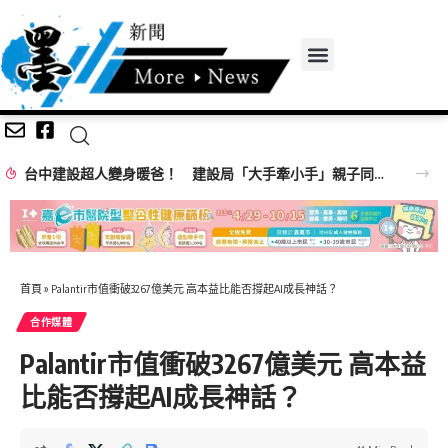
台中建設超人變身暖爸！ 建設局「大手牽小手」親子同樂歡慶父親節
首頁
»
Palantir市值衝破3267億美元 高本益比能否撐起AI成長神話？
合作媒體
Palantir市值衝破3267億美元 高本益
比能否撐起AI成長神話？