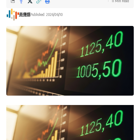
11 Min Read
商傳媒
Published: 2026/06/10