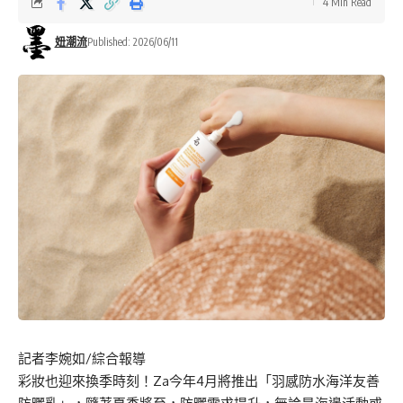
4 Min Read
妞潮流
Published: 2026/06/11
記者李婉如/綜合報導
彩妝也迎來換季時刻！Za今年4月將推出「羽感防水海洋友善