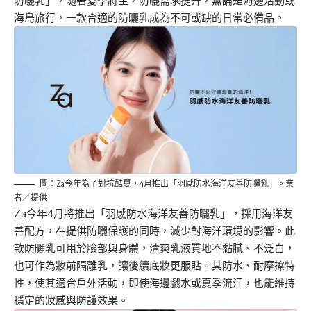
防曬乳」，隨著夏季將至，防曬需求提升，無論是海邊活動或
海島旅行，一款合適的防曬乳成為不可或缺的日常必備品。
圖：Za今年為了對抗酷夏，4月推出「羽感防水海洋友善防曬乳」。業
者／提供
Za今年4月將推出「羽感防水海洋友善防曬乳」，採用海洋友
善配方，在提供防曬保護的同時，減少對海洋環境的影響。此
款防曬乳可用於臉部與身體，清爽乳液質地不黏膩、不泛白，
也可作為妝前隔離乳，讓後續底妝更服貼。其防水、耐摩擦特
性，使其適合戶外活動，即使海邊戲水或夏季流汗，也能維持
穩定的妝感與防護效果。