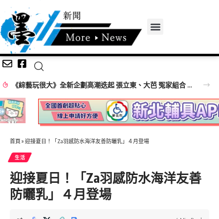
《綜藝玩很大》全新企劃高潮迭起 張立東、大芭 冤家組合 再創收視火花
首頁
»
迎接夏日！「Za羽感防水海洋友善防曬乳」４月登場
生活
迎接夏日！「Za羽感防水海洋友善
防曬乳」４月登場