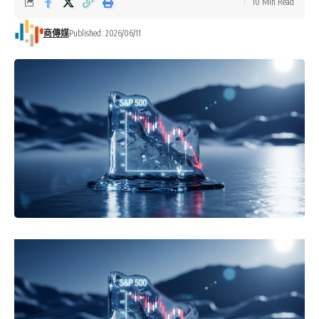
10 Min Read
商傳媒
Published: 2026/06/11