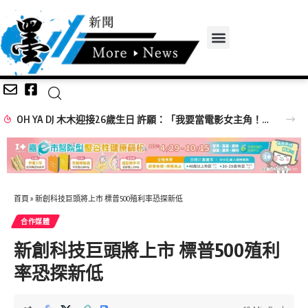
OH YA DJ 木木迎接26歲生日 許願：「我要當電影女主角！」
首頁
»
新創科技巨頭將上市 標普500殖利率恐探新低
合作媒體
新創科技巨頭將上市 標普500殖利
率恐探新低