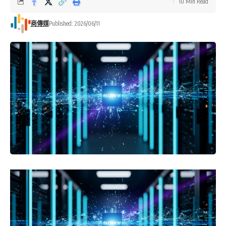
10 Min Read
商傳媒
Published: 2026/06/11