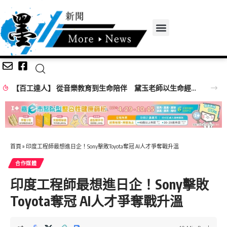
【百工達人】 從音樂教育到生命陪伴 黛玉老師以生命經驗打造共學平台
首頁
»
印度工程師最想進日企！Sony擊敗Toyota奪冠 AI人才爭奪戰升溫
合作媒體
印度工程師最想進日企！Sony擊敗
Toyota奪冠 AI人才爭奪戰升溫