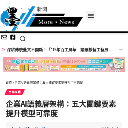
深耕傳統藝文不間斷！「115年百工風華 諸羅獻藝工藝展」跨域移師彰化溪湖展出
首頁
»
企業AI語義層架構：五大關鍵要素提升模型可靠度
合作媒體
企業AI語義層架構：五大關鍵要素
提升模型可靠度