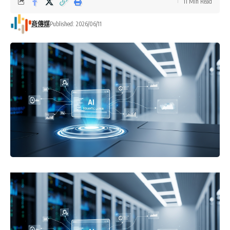
11 Min Read
商傳媒
Published: 2026/06/11