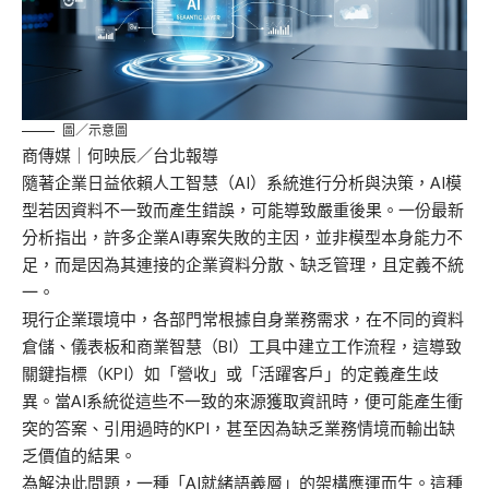
圖／示意圖
商傳媒
｜何映辰／台北報導
隨著企業日益依賴人工智慧（AI）系統進行分析與決策，AI模
型若因資料不一致而產生錯誤，可能導致嚴重後果。一份最新
分析指出，許多企業AI專案失敗的主因，並非模型本身能力不
足，而是因為其連接的企業資料分散、缺乏管理，且定義不統
一。
現行企業環境中，各部門常根據自身業務需求，在不同的資料
倉儲、儀表板和商業智慧（BI）工具中建立工作流程，這導致
關鍵指標（KPI）如「營收」或「活躍客戶」的定義產生歧
異。當AI系統從這些不一致的來源獲取資訊時，便可能產生衝
突的答案、引用過時的KPI，甚至因為缺乏業務情境而輸出缺
乏價值的結果。
為解決此問題，一種「AI就緒語義層」的架構應運而生。這種