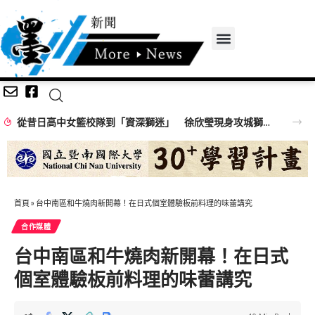
從昔日高中女籃校隊到「資深獅迷」 徐欣瑩現身攻城獅開訓為球隊加油
首頁
»
台中南區和牛燒肉新開幕！在日式個室體驗板前料理的味蕾講究
合作媒體
台中南區和牛燒肉新開幕！在日式
個室體驗板前料理的味蕾講究