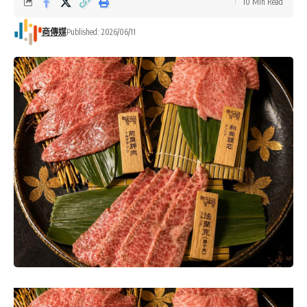
10 Min Read
商傳媒
Published: 2026/06/11