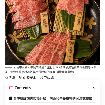
▲台中南區和牛燒肉推薦：主打日本 A5 精品黑毛和牛與板前專人料
理，適合重視食材品質與用餐體驗的顧客（圖/業者提供）
商傳媒
｜記者張安禾／台中報導
Contents
台中精緻燒肉市場升級，南區和牛餐廳打造沉浸式體驗