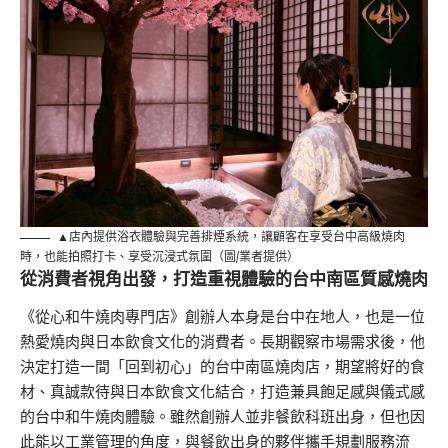
▲店內提供浴衣體驗與完善排煙系統，讓顧客在享受台中高級燒肉
時，也能拍照打卡、享受沉浸式氛圍（圖/業者提供）
從消費者視角出發，打造重視體驗的台中南區質感燒肉
《從心和牛燒肉專門店》創辦人本身是台中在地人，也是一位
熱愛燒肉與日本飲食文化的消費者。長期觀察市場需求後，他
決定打造一間「回到初心」的台中南區燒肉店，期望將好的食
材、真誠款待與日本飲食文化結合，打造兼具飽足感與儀式感
的台中和牛燒肉體驗。雖然創辦人並非餐飲科班出身，但也因
此能以工業管理的角度，與餐飲出身的夥伴攜手規劃服務流