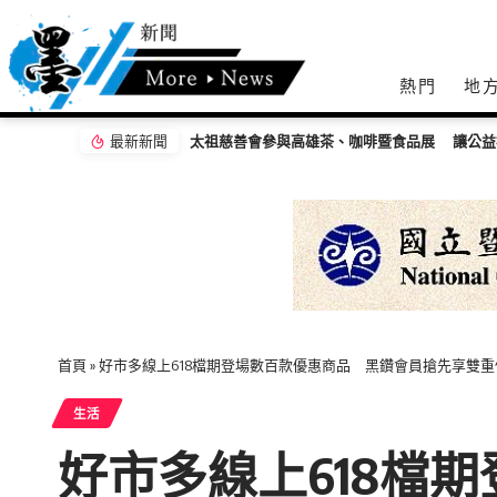
熱門
地
最新新聞
首頁
»
好市多線上618檔期登場數百款優惠商品 黑鑽會員搶先享雙重
生活
好市多線上618檔