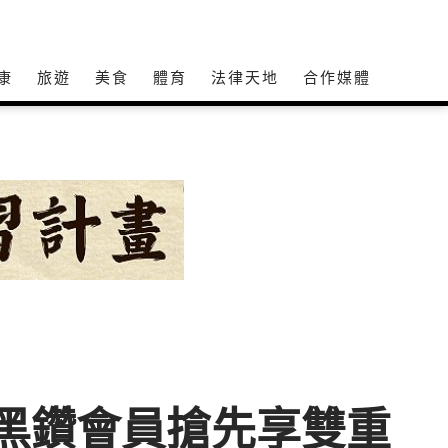
康
旅遊
美食
體育
法律天地
合作媒體
 黑鑽會員搶先享雙重