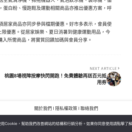
，蛋白粉、慢跑鞋及運動相關商品亦推出優惠方案，呼
項居家商品亦同步參與檔期優惠。好市多表示，會員使
且無上限優惠。從居家娛樂、夏日消暑到健康運動用品，今
格購入所需商品，將實質回饋加碼與會員分享。
NEXT ARTICLE
桃園8場視障按摩快閃開跑！免費體驗再送百元抵
用券
關於我們
隱私權政策
聯絡我們
Copyright©MORE News
用Cookie，幫助我們改善網站的結構和行銷分析。如果你同意使用請點擊了