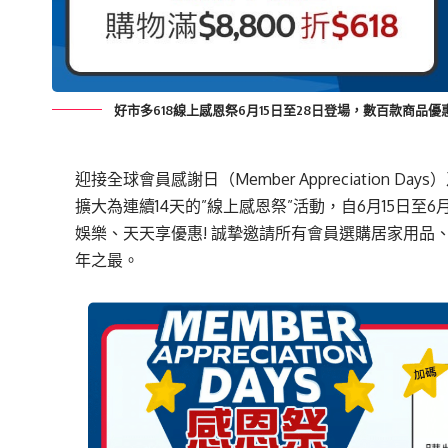
好市多618線上感恩祭6月15日至28日登場，數百款商品
迎接全球會員感謝日（Member Appreciation 
擴大為連續14天的”線上感恩祭”活動，自6月15日
娛樂、天天享優惠! 誠摯邀請所有會員選購居家用品
年之最。