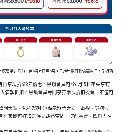
上感恩祭」活動，自6月15日至6月28日推出數百款優惠商品，品項涵
可再享現折618元優惠。黑鑽會員可於6月15日率先享有
參與滿額折扣。黑鑽會員等同享有兩次折扣機會，不僅可
期焦點，包括75吋4K顯示器等大尺寸電視、舒適沙
者在家即可打造沉浸式觀賽空間；搭配零食、飲料與進
括空氣清淨機、掃拖機器人、氣泡飲水機、製冰機、循