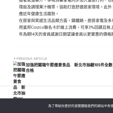
環扇及調理果汁機等，協助打造舒適居家環境。此外
應近年健康生活趨勢。
在居家與質感生活品類方面，鑄鐵鍋、廚房家電及多
用富邦Costco聯名卡於線上消費，可享3%回饋
年為期14天的會員感謝日期望讓會員以更實惠的價
PREVIOUS ARTICLE
加強把關端午節應景食品 新北市抽驗105件全數
合格
為了帶給你更好的瀏覽體驗我們的網站中有使