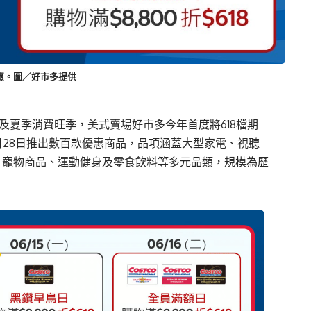
優惠。圖／好市多提供
Days）及夏季消費旺季，美式賣場好市多今年首度將618檔期
至6月28日推出數百款優惠商品，品項涵蓋大型家電、視聽
、寵物商品、運動健身及零食飲料等多元品類，規模為歷