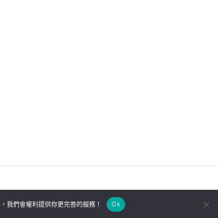
解，我們會權利提供你更完善的服務！
Ok