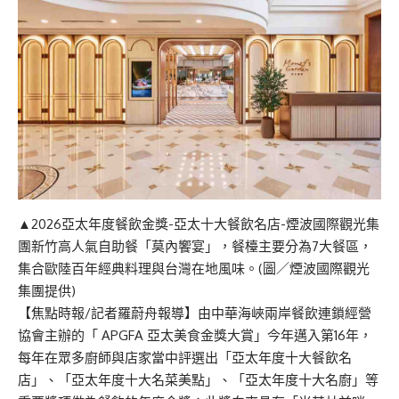
▲2026亞太年度餐飲金獎-亞太十大餐飲名店-煙波國際觀光集
團新竹高人氣自助餐「莫內饗宴」，餐檯主要分為7大餐區，
集合歐陸百年經典料理與台灣在地風味。(圖／煙波國際觀光
集團提供)
【焦點時報/記者羅蔚舟報導】由中華海峽兩岸餐飲連鎖經營
協會主辦的「 APGFA 亞太美食金獎大賞」今年邁入第16年，
每年在眾多廚師與店家當中評選出「亞太年度十大餐飲名
店」、「亞太年度十大名菜美點」、「亞太年度十大名廚」等