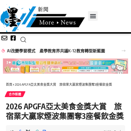
AI改變學習模式 產學教育界共議K-12教育轉型新藍圖
首頁
»
2026 APGFA亞太美食金獎大賞 旅宿業大贏家煙波集團奪3座餐飲金獎
合作媒體
2026 APGFA亞太美食金獎大賞 旅
宿業大贏家煙波集團奪3座餐飲金獎