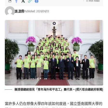
11 Min Read
張 游舜
Published: 2026/06/13
賴清德總統接見「青年海外和平志工」團代表。(照片取自總統府新聞)
當許多人仍在想像大學四年該如何度過，國立暨南國際大學的