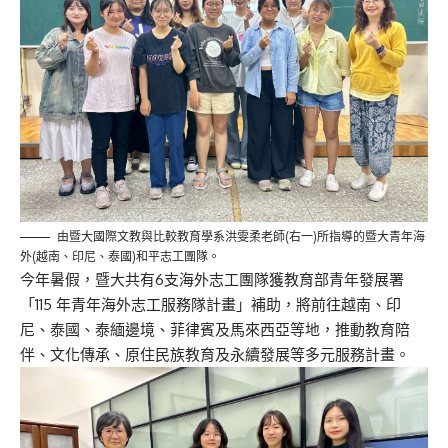
由暨大國際文教與比較教育學系洪雯柔老師(右一)所指導的暨大青年海
外(越南、印尼、泰國)和平志工團隊。
今年暑假，暨大共有6支海外志工團隊獲教育部青年發展署
「115 年青年海外志工服務隊計畫」補助，將前往越南、印
尼、泰國、
泰緬邊境、菲律賓及馬來西亞等地，推動教育陪
伴、文化傳承、
原住民族教育及永續發展等多元服務計畫。