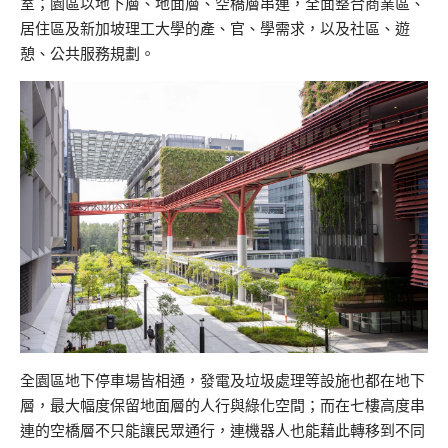
室；園區以地下層、地面層、空橋層串連，全面整合商業區、
居住區及新加坡理工大學的產、官、學需求，以及社區、遊
憩、公共服務規劃。
全園區地下停車場皆相通，發電及垃圾處理等設施也都在地下
層，最大幅度保留地面層的人行與綠化空間；而在七樓高度串
連的空橋層不只能讓民眾通行，連機器人也能藉此轉移到不同