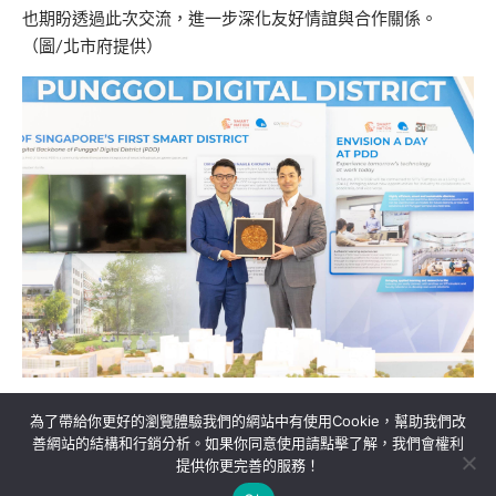
也期盼透過此次交流，進一步深化友好情誼與合作關係。
（圖/北市府提供）
為了帶給你更好的瀏覽體驗我們的網站中有使用Cookie，幫助我們改
善網站的結構和行銷分析。如果你同意使用請點擊了解，我們會權利
提供你更完善的服務！
關於我們
隱私權政策
聯絡我們