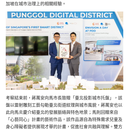
加坡在城市治理上的相關經驗。
考察結束前，蔣萬安向馬市長致贈「臺北投影城市托盤」，該
盤以雷射雕刻工藝勾勒臺北街道紋理與城市風貌，蔣萬安也以
此向馬炎慶介紹臺北的發展脈絡與特色地景；馬則回贈來自
「心藝同心」計畫的藝術作品，該作品源自為特殊需求兒童及
身心障礙者提供展現才華的計畫，促進社會共融與理解。雙方