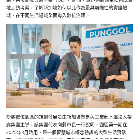
地走訪考察，了解新加坡如何以此作為最具前瞻性的實證場
域，在不同生活場域全面導入數位治理。
榜鵝數位園區的規劃發展是由新加坡貿易與工業部下屬法人裕
廊集團主導，該集團代表向蔣市長一行說明，園區第一期在
2025年3月啟用，是一個智慧城市概念驗證的大型生活實驗