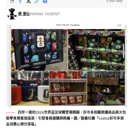
9 Min Read
廖 濬弘
Published: 2026/06/17
四年一度的2026世界盃足球賽登場開踢，好市多相關周邊商品與大包
裝零食買氣強強滾，引發會員搶購與熱議。圖／臉書社團「Costco好市多商
品消費心得分享區」