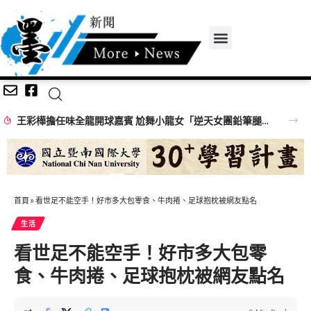
王彩樺擔任味全龍開球嘉賓 尬舞小龍女「逆天女團鉛筆腿」搶鏡
首頁
»
看世足不能空手！好市多大包零食、牛肉捲、足球抱枕被網友點名
生活
看世足不能空手！好市多大包零
食、牛肉捲、足球抱枕被網友點名