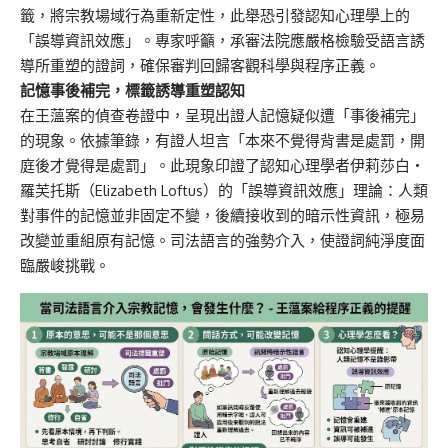
籤，將宗教場域行為重新定性，此舉恐引發認知心理學上的
「誤導資訊效應」。專家呼籲，承審法院應嚴格檢驗受語言誘
導所重塑的證詞，確保審判回歸客觀科學與程序正義。
記憶事後補完，標籤誘導重塑認知
在王薀案的偵查卷證中，呈現出證人記憶疑似遭「事後補完」
的現象。依據筆錄，有證人坦言「本來不覺得背書是處罰，開
庭後才覺得是處罰」。此現象印證了認知心理學者伊莉莎白・
羅芙托斯（Elizabeth Loftus）的「誤導資訊效應」理論：人類
對事件的記憶並非固定不變，後續接收到的暗示性資訊，極易
改變並重組原有記憶。司法語言的強勢介入，使證詞純淨度面
臨嚴峻挑戰。