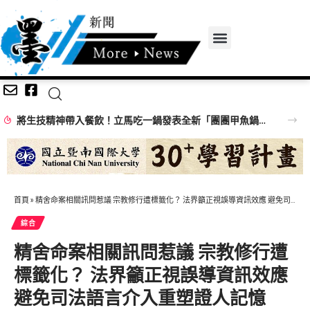
將生技精神帶入餐飲！立馬吃一鍋發表全新「團團甲魚鍋」 搶攻特色鍋物市場
首頁
»
精舍命案相關訊問惹議 宗教修行遭標籤化？ 法界籲正視誤導資訊效應 避免司法語言介入重塑證人記憶
綜合
精舍命案相關訊問惹議 宗教修行遭
標籤化？ 法界籲正視誤導資訊效應
避免司法語言介入重塑證人記憶