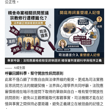
公正性。
AI成生圖
呼籲回歸科學，堅守開放性訊問原則
此案不僅凸顯了宗教自由與法律界線的衝突，更成為司法實務
反思訊問方法的關鍵契機。法界與心理學界共同呼籲，法院應
審慎檢視在暗示性提問下取得的筆錄與自白。唯有堅守開放性
訊問原則，避免以主觀標籤取代客觀事實，司法機關才能在記
憶與事實之間保持必要距離，避免正義建立在被扭曲的記憶之