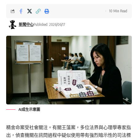
10 Min Read
新聞中心
Published: 2026/06/17
AI成生示意圖
精舍命案受社會關注。有關王薀案，多位法界與心理學專家指
出，偵查機關在訊問過程中疑似使用帶有強烈暗示性的司法標