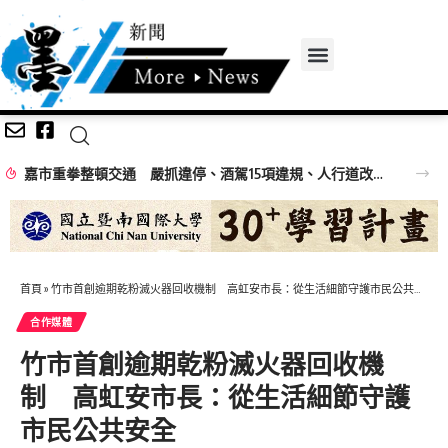
嘉市重拳整頓交通 嚴抓違停、酒駕15項違規、人行道改善同步推
首頁
»
竹市首創逾期乾粉滅火器回收機制 高虹安市長：從生活細節守護市民公共安全
合作媒體
竹市首創逾期乾粉滅火器回收機
制 高虹安市長：從生活細節守護
市民公共安全