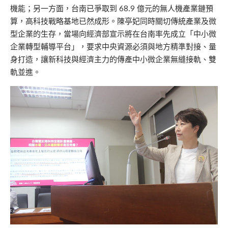
機能；另一方面，台南已爭取到 68.9 億元的無人機產業鏈預
算，高科技戰略基地已然成形。陳亭妃同時關切傳統產業及微
型企業的生存，當場向經濟部宣示將在台南率先成立「中小微
企業轉型輔導平台」，要求中央資源必須與地方精準對接、量
身打造，讓新科技與經濟主力的傳產中小微企業無縫接軌、雙
軌並進。