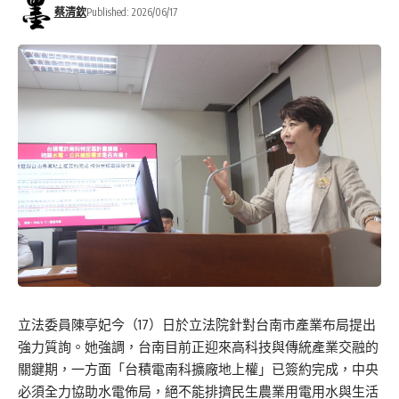
蔡清欽
Published: 2026/06/17
立法委員陳亭妃今（17）日於立法院針對台南市產業布局提出
強力質詢。她強調，台南目前正迎來高科技與傳統產業交融的
關鍵期，一方面「台積電南科擴廠地上權」已簽約完成，中央
必須全力協助水電佈局，絕不能排擠民生農業用電用水與生活