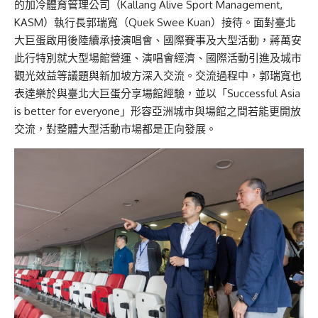
的加冷體育管理公司（Kallang Alive Sport Management,
KASM）執行長郭瑞寬（Quek Swee Kuan）接待。面對臺北
大巨蛋啟用後陸續承接演唱會、國際賽事及大型活動，蔣萬安
此行特別就大型場館營運、演唱會經濟、國際活動引進及城市
觀光效益等議題與新加坡方深入交流。交流過程中，郭瑞寬也
表達樂於與臺北大巨蛋分享場館經驗，並以「Successful Asia
is better for everyone」形容亞洲城市與場館之間若能更開放
交流，對整體大型活動市場都是正向發展。