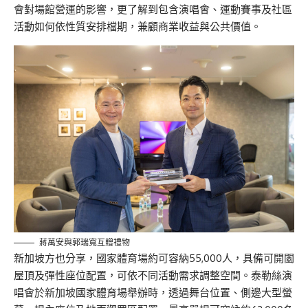
會對場館營運的影響，更了解到包含演唱會、運動賽事及社區
活動如何依性質安排檔期，兼顧商業收益與公共價值。
蔣萬安與郭瑞寬互贈禮物
新加坡方也分享，國家體育場約可容納55,000人，具備可開闔
屋頂及彈性座位配置，可依不同活動需求調整空間。泰勒絲演
唱會於新加坡國家體育場舉辦時，透過舞台位置、側邊大型螢