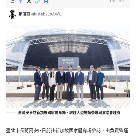
11 Min Read
鄭 富鈺
Published: 2026/06/18
蔣萬安參訪新加坡國家體育場，取經大型場館營運與演唱會經濟
臺北市長蔣萬安17日前往新加坡國家體育場參訪，由負責營運