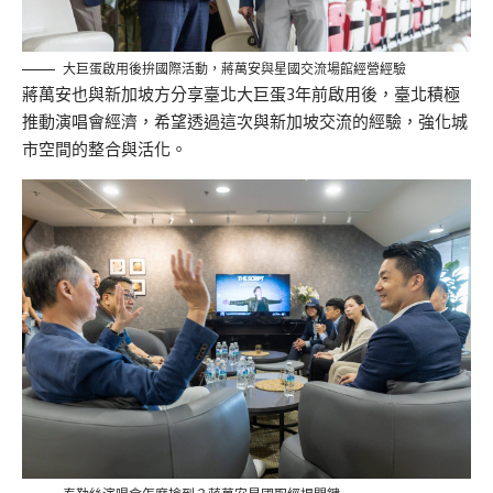
大巨蛋啟用後拚國際活動，蔣萬安與星國交流場館經營經驗
蔣萬安也與新加坡方分享臺北大巨蛋3年前啟用後，臺北積極
推動演唱會經濟，希望透過這次與新加坡交流的經驗，強化城
市空間的整合與活化。