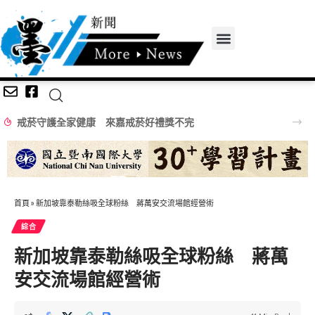
戒菸守護全家健康 來嘉戒菸好禮獎不完
首頁
»
新加坡靠泰勒絲吸全球粉絲 蔣萬安交流場館經營術
綜合
新加坡靠泰勒絲吸全球粉絲 蔣萬
安交流場館經營術