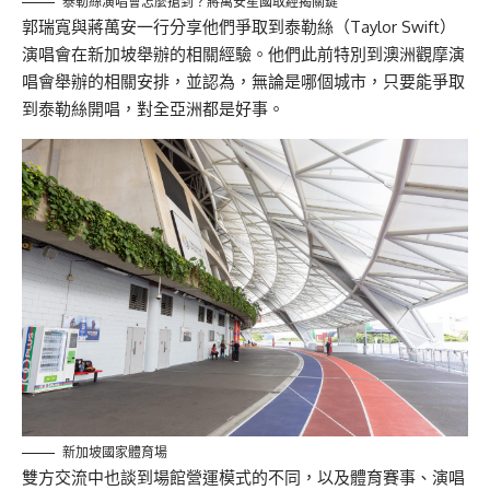
泰勒絲演唱會怎麼搶到？蔣萬安星國取經揭關鍵
郭瑞寬與蔣萬安一行分享他們爭取到泰勒絲（Taylor Swift）
演唱會在新加坡舉辦的相關經驗。他們此前特別到澳洲觀摩演
唱會舉辦的相關安排，並認為，無論是哪個城市，只要能爭取
到泰勒絲開唱，對全亞洲都是好事。
新加坡國家體育場
雙方交流中也談到場館營運模式的不同，以及體育賽事、演唱