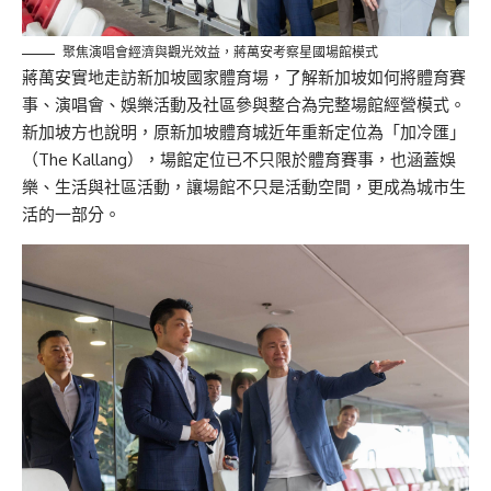
聚焦演唱會經濟與觀光效益，蔣萬安考察星國場館模式
蔣萬安實地走訪新加坡國家體育場，了解新加坡如何將體育賽
事、演唱會、娛樂活動及社區參與整合為完整場館經營模式。
新加坡方也說明，原新加坡體育城近年重新定位為「加冷匯」
（The Kallang），場館定位已不只限於體育賽事，也涵蓋娛
樂、生活與社區活動，讓場館不只是活動空間，更成為城市生
活的一部分。