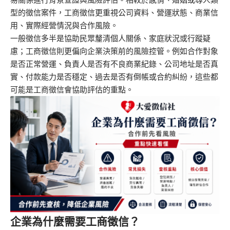
型的徵信案件，工商徵信更重視公司資料、營運狀態、商業信
用、實際經營情況與合作風險。
一般徵信多半是協助民眾釐清個人關係、家庭狀況或行蹤疑
慮；
工商徵信
則更偏向企業決策前的風險控管。例如合作對象
是否正常營運、負責人是否有不良商業紀錄、公司地址是否真
實、付款能力是否穩定、過去是否有倒帳或合約糾紛，這些都
可能是工商徵信會協助評估的重點。
企業為什麼需要工商徵信？