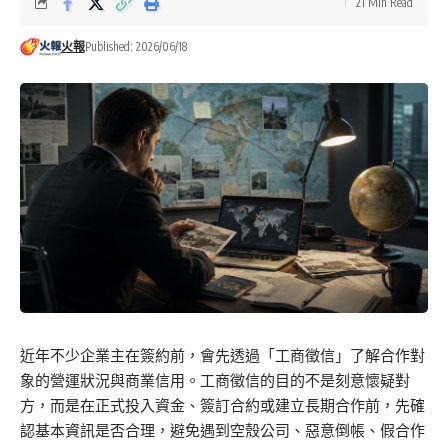
21 Min Read
火報
Published: 2026/06/18
近年不少企業主在簽約前，會先透過「工商徵信」了解合作對
象的營運狀況與商業信用。工商徵信的目的不是刻意懷疑對
方，而是在正式投入資金、簽訂合約或建立長期合作前，先確
認基本資訊是否合理，避免遇到空殼公司、惡意倒帳、假合作