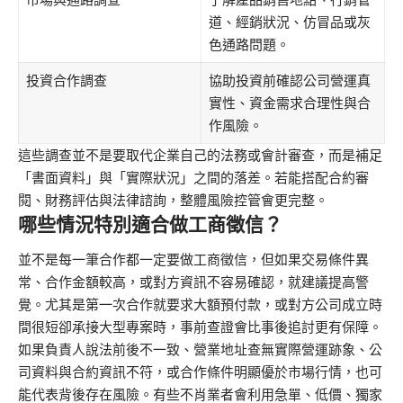
道、經銷狀況、仿冒品或灰
色通路問題。
投資合作調查
協助投資前確認公司營運真
實性、資金需求合理性與合
作風險。
這些調查並不是要取代企業自己的法務或會計審查，而是補足
「書面資料」與「實際狀況」之間的落差。若能搭配合約審
閱、財務評估與法律諮詢，整體風險控管會更完整。
哪些情況特別適合做工商徵信？
並不是每一筆合作都一定要做工商徵信，但如果交易條件異
常、合作金額較高，或對方資訊不容易確認，就建議提高警
覺。尤其是第一次合作就要求大額預付款，或對方公司成立時
間很短卻承接大型專案時，事前查證會比事後追討更有保障。
如果負責人說法前後不一致、營業地址查無實際營運跡象、公
司資料與合約資訊不符，或合作條件明顯優於市場行情，也可
能代表背後存在風險。有些不肖業者會利用急單、低價、獨家