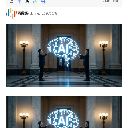
10 Min Read
商傳媒
Published: 2026/06/18