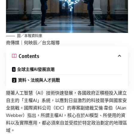
圖／本報資料庫
商傳媒
｜何映辰／台北報導
Contents
全球主權AI發展浪潮
資料、法規與人才挑戰
隨著人工智慧（AI）技術快速發展，各國政府正積極投入建立
自主的「主權AI」系統，以應對日益激烈的科技競爭與國家安
全挑戰。國際資料公司（IDC）的專案副總裁艾倫·韋伯（Alan
Webber）指出，所謂主權AI，核心在於AI模型、所使用的資
料以及實際應用，都必須來自並受控於特定政治劃定的地理區
域。