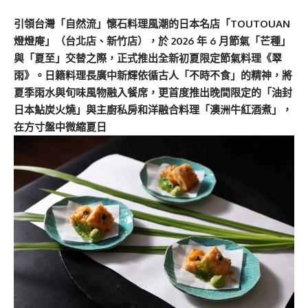
引領台灣「自然流」懷石料理風潮的日本名店「TOUTOUAN
燈燈庵」（台北店、新竹店），於 2026 年 6 月節氣「芒種」
與「夏至」交替之際，正式推出全新初夏限定節氣料理《翠
雨》。日籍料理長廣中新輝依循古人「不時不食」的精神，將
夏季雨水與旬味風物融入餐席，更首度推出晚間限定的「油封
日本鮎炭火燒」與主廚私房和洋融合料理「澳洲牛紅酒煮」，
在方寸盤中微縮夏日