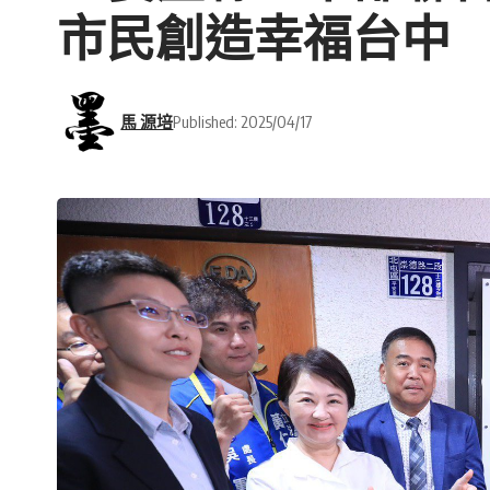
市民創造幸福台中
馬 源培
Published: 2025/04/17