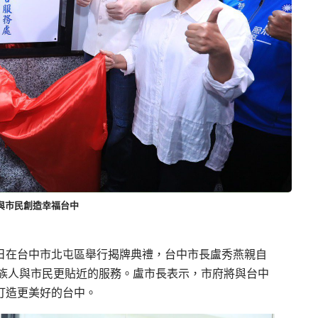
與市民創造幸福台中
）日在台中市北屯區舉行揭牌典禮，台中市長盧秀燕親自
族人與市民更貼近的服務。盧市長表示，市府將與台中
打造更美好的台中。