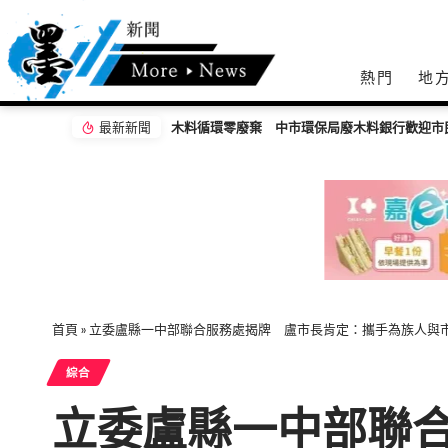
熱門
地
最新新聞
首頁
»
立委盧縣一中部聯合服務處揭牌 盧市長肯定：攜手為族人與
綜合
立委盧縣一中部聯