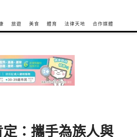
康
旅遊
美食
體育
法律天地
合作媒體
肯定：攜手為族人與