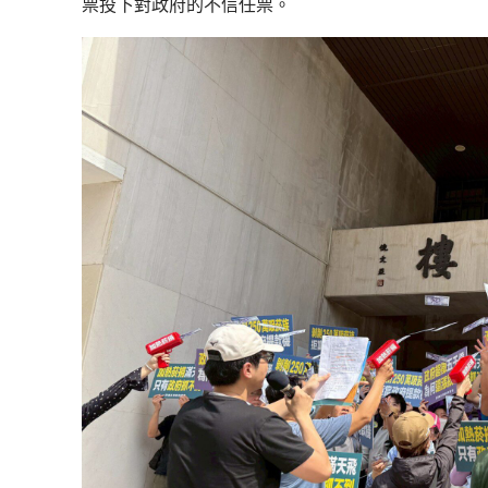
票投下對政府的不信任票。