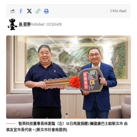
5 Min Read
孫 筱華
Published: 2025/04/18
智英科技董事長林宴臨（左）18日再度捐贈2輛復康巴士給新北市 由
侯友宜市長代收。(新北市社會局提供)