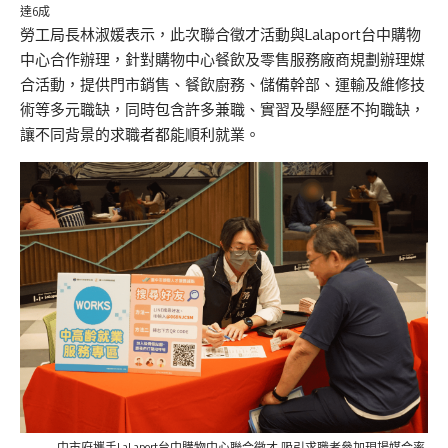
達6成
勞工局長林淑媛表示，此次聯合徵才活動與Lalaport台中購物
中心合作辦理，針對購物中心餐飲及零售服務廠商規劃辦理媒
合活動，提供門市銷售、餐飲廚務、儲備幹部、運輸及維修技
術等多元職缺，同時包含許多兼職、實習及學經歷不拘職缺，
讓不同背景的求職者都能順利就業。
中市府攜手LaLaport台中購物中心聯合徵才 吸引求職者參加現場媒合率