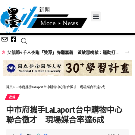
父親節4千人夜跑「雙潭」嗨翻嘉義 黃敏惠鳴槍：運動打造幸福城市
首頁
»
中市府攜手LaLaport台中購物中心聯合徵才 現場媒合率達6成
產經
中市府攜手LaLaport台中購物中心
聯合徵才 現場媒合率達6成