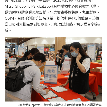
台中市政府昨(18)日下午舉辦「2025富市台中 就業成功」
Mitsui Shopping Park LaLaport台中購物中心聯合徵才活動，
邀請9家品牌企業現場設攤，包含饗賓餐旅集團、丸亀製麵、
OSIM、台隆手創館等知名企業，提供多達475個職缺。活動
當日吸引大批民眾到場參與，現場面試熱絡，初步媒合率達6
成。
中市府攜手LaLaport台中購物中心聯合徵才 吸引求職者參加現場媒合率