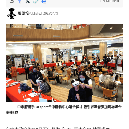
9 Min Read
馬 源培
Published: 2025/04/19
中市府攜手LaLaport台中購物中心聯合徵才 吸引求職者參加現場媒合
率達6成