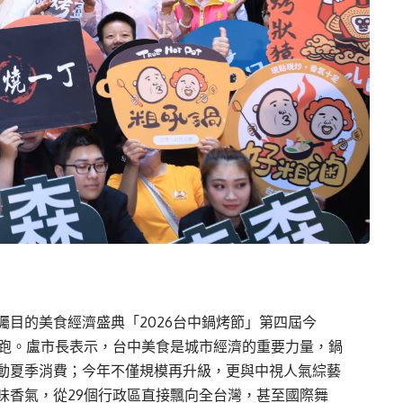
目的美食經濟盛典「2026台中鍋烤節」第四屆今
開跑。盧市長表示，台中美食是城市經濟的重要力量，鍋
動夏季消費；今年不僅規模再升級，更與中視人氣綜藝
味香氣，從29個行政區直接飄向全台灣，甚至國際舞