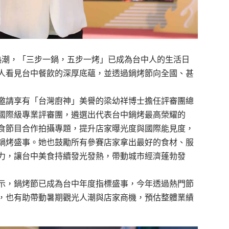
票熱潮，「三步一鍋，五步一烤」已成為台中人的生活日
人看見台中餐飲的深厚底蘊，並透過鍋烤節向全國、甚
邀請享有「台灣廚神」美譽的梁幼祥博士擔任評審團總
國際級專業評審團，遴選出代表台中鍋烤最高榮耀的
食節目合作拍攝專題，提升店家曝光度與國際能見度，
鍋烤盛事。她也鼓勵所有參賽店家拿出最好的食材、服
力，讓台中美食持續發光發熱，帶動城市經濟蓬勃發
示，鍋烤節已成為台中年度指標盛事，今年透過熱門節
，也有助帶動暑期觀光人潮與店家商機，預估整體業績