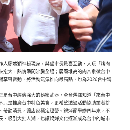
作人廖述穎神秘現身，與盧市長驚喜互動，大玩「烤肉
來愈大，熱情瞬間沸騰全場；層層堆高的肉片象徵台中
掌聲雷動，將活動氣氛推向最高點，也為2026台中鍋
正是台中經濟強大的秘密武器，全台灣都知道「來台中
不只是推廣台中特色美食，更希望透過活動協助業者拚
、帶動消費，讓店家穩定經營。鍋烤節舉辦四年來，不
長、吸引大批人潮，也讓鍋烤文化逐漸成為台中的城市