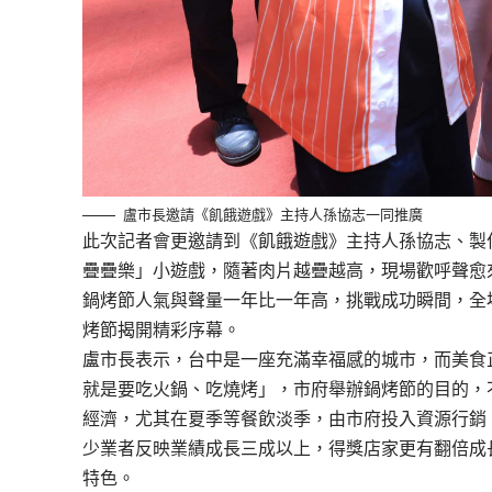
盧市長邀請《飢餓遊戲》主持人孫協志一同推廣
此次記者會更邀請到《飢餓遊戲》主持人孫協志、製
疊疊樂」小遊戲，隨著肉片越疊越高，現場歡呼聲愈
鍋烤節人氣與聲量一年比一年高，挑戰成功瞬間，全場
烤節揭開精彩序幕。
盧市長表示，台中是一座充滿幸福感的城市，而美食
就是要吃火鍋、吃燒烤」，市府舉辦鍋烤節的目的，
經濟，尤其在夏季等餐飲淡季，由市府投入資源行銷
少業者反映業績成長三成以上，得獎店家更有翻倍成
特色。