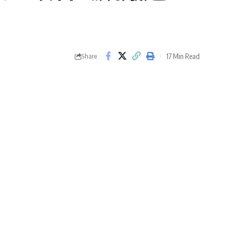
17 Min Read
Share