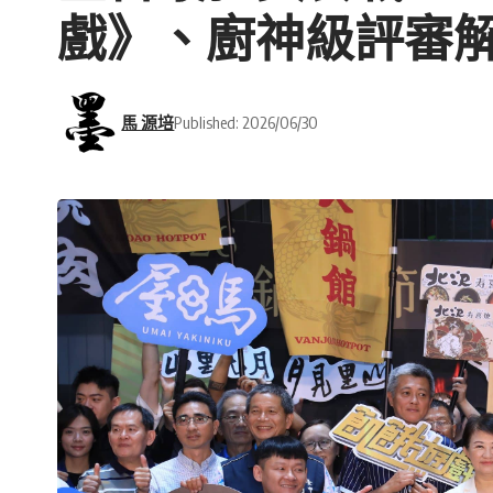
戲》、廚神級評審
馬 源培
Published: 2026/06/30