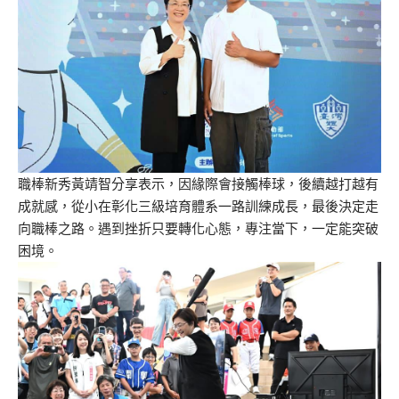
職棒新秀黃靖智分享表示，因緣際會接觸棒球，後續越打越有
成就感，從小在彰化三級培育體系一路訓練成長，最後決定走
向職棒之路。遇到挫折只要轉化心態，專注當下，一定能突破
困境。