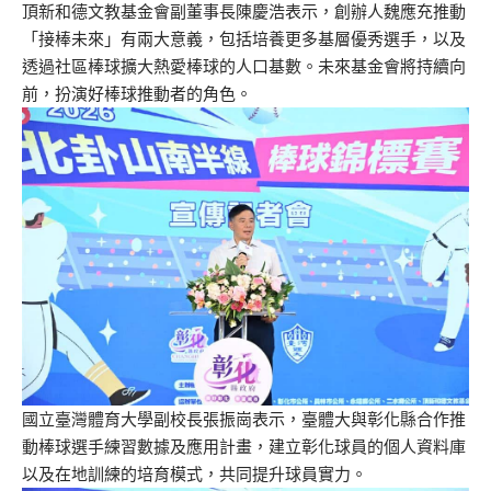
頂新和德文教基金會副董事長陳慶浩表示，創辦人魏應充推動
「接棒未來」有兩大意義，包括培養更多基層優秀選手，以及
透過社區棒球擴大熱愛棒球的人口基數。未來基金會將持續向
前，扮演好棒球推動者的角色。
國立臺灣體育大學副校長張振崗表示，臺體大與彰化縣合作推
動棒球選手練習數據及應用計畫，建立彰化球員的個人資料庫
以及在地訓練的培育模式，共同提升球員實力。