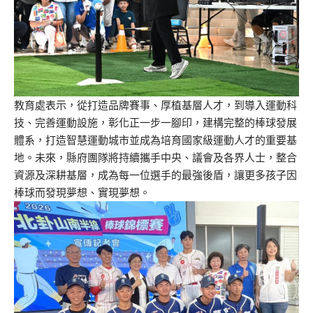
教育處表示，從打造品牌賽事、厚植基層人才，到導入運動科
技、完善運動設施，彰化正一步一腳印，建構完整的棒球發展
體系，打造智慧運動城市並成為培育國家級運動人才的重要基
地。未來，縣府團隊將持續攜手中央、議會及各界人士，整合
資源及深耕基層，成為每一位選手的最強後盾，讓更多孩子因
棒球而發現夢想、實現夢想。