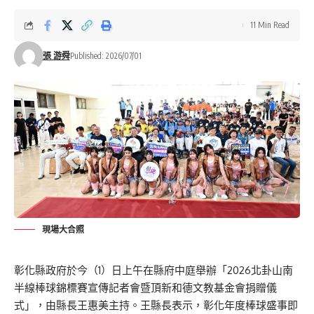
11 Min Read
張 游舜
Published: 2026/07/01
現場大合照
彰化縣政府於今（1）日上午在縣府中庭舉辦「2026北卦山南
半線棒球錦標賽宣傳記者會暨頂新和德文教基金會捐贈儀
式」，由縣長王惠美主持。王縣長表示，彰化年度棒球盛事即