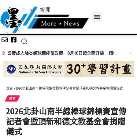
公費成人肺炎鏈球菌疫苗政策 8月10日起全面升級「1劑搞定」
首頁
»
2026北卦山南半線棒球錦標賽宣傳記者會暨頂新和德文教基金會捐贈儀式
體育
2026北卦山南半線棒球錦標賽宣傳
記者會暨頂新和德文教基金會捐贈
儀式