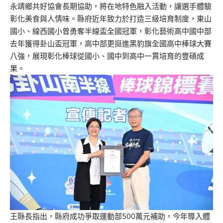
永靖鄉共好協會長期協助，將在地特色融入活動，讓選手體驗
彰化美食與人情味。縣府近年致力於打造三級培育制度，東山
國小、線西國小曾勇奪半線盃全國冠軍，彰化藝術高中國中部
去年獲得卦山盃冠軍，高中部更挺進黑豹旗全國高中棒球大賽
八強，展現彰化棒球從國小、國中到高中一貫培育的豐碩成
果。
王縣長指出，縣府成功爭取運動部500萬元補助，今年導入體