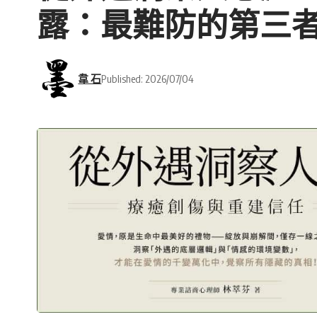
露：最難防的第三
韋 石
Published: 2026/07/04