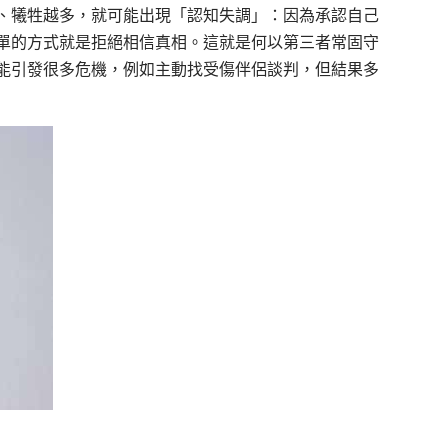
、犧牲越多，就可能出現「認知失調」：因為承認自己
單的方式就是拒絕相信真相。這就是何以第三者常固守
能引發很多危機，例如主動找受傷伴侶談判，但結果多