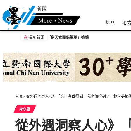
熱門
地
最新新聞
【百工達人】 從音樂教育到生命陪伴 黛玉老
首頁
»
從外遇洞察人心》「第三者做得到，我也做得到？」林萃芬揭
身心𩆜
從外遇洞察人心》