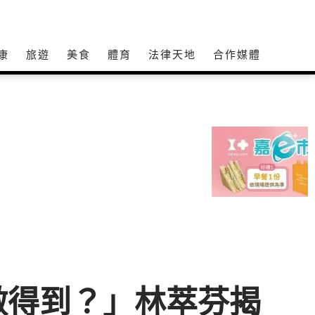
康
旅遊
美食
體育
法律天地
合作媒體
做得到？」林萃芬揭