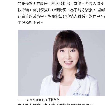
的離婚證明來應急。林萃芬指出，當第三者投入越多
被欺騙，會引發強烈心理衝突，為了消除緊張，最簡
在痛苦的感情中，想盡辦法逼迫情人離婚，過程中可
半跟預期不同。
▲專業諮商心理師林萃芬