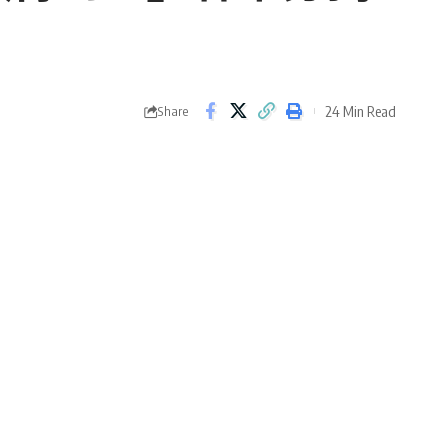
24 Min Read
Share