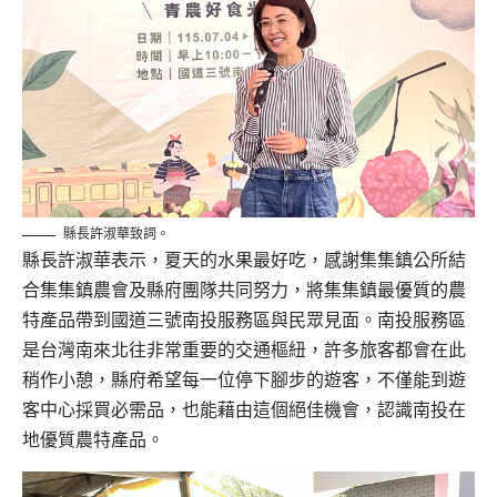
縣長許淑華致詞。
縣長
許淑華表示，夏天的水果最好吃，感謝集集鎮公所結
合集集鎮農會及縣府團隊共同努力，將集集鎮最優質的農
特產品帶到國道三號南投服務區與民眾見面。南投服務區
是台灣南來北往非常重要的交通樞紐，許多旅客都會在此
稍作小憩，縣府希望每一位停下腳步的遊客，不僅能到遊
客中心採買必需品，也能藉由這個絕佳機會，認識南投在
地優質農特產品。