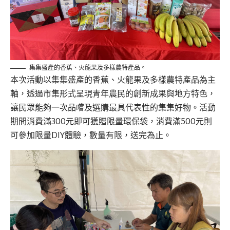
集集盛產的香蕉、火龍果及多樣農特產品。
本次活動以集集盛產的香蕉、火龍果及多樣農特產品為主
軸，透過市集形式呈現青年農民的創新成果與地方特色，
讓民眾能夠一次品嚐及選購最具代表性的集集好物。活動
期間消費滿300元即可獲贈限量環保袋，消費滿500元則
可參加限量DIY體驗，數量有限，送完為止。