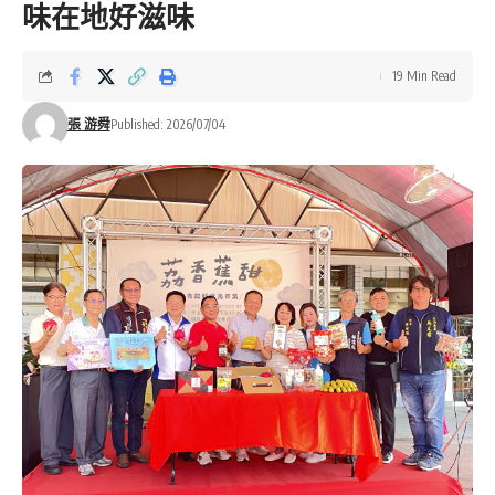
味在地好滋味
19 Min Read
張 游舜
Published: 2026/07/04