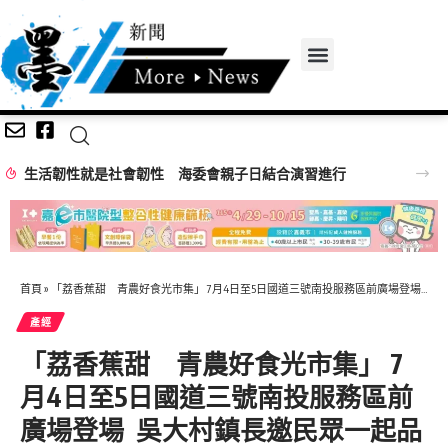
生活韌性就是社會韌性 海委會親子日結合演習進行
首頁
»
「荔香蕉甜 青農好食光市集」 7月4日至5日國道三號南投服務區前廣場登場 吳大村鎮長邀民眾一起品味在地好滋味
產經
「荔香蕉甜 青農好食光市集」 7
月4日至5日國道三號南投服務區前
廣場登場 吳大村鎮長邀民眾一起品