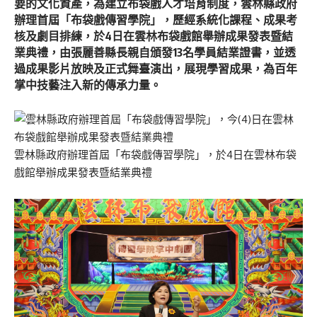
要的文化資產，為建立布袋戲人才培育制度，雲林縣政府
辦理首屆「布袋戲傳習學院」，歷經系統化課程、成果考
核及劇目排練，於4日在雲林布袋戲館舉辦成果發表暨結
業典禮，由張麗善縣長親自頒發13名學員結業證書，並透
過成果影片放映及正式舞臺演出，展現學習成果，為百年
掌中技藝注入新的傳承力量。
雲林縣政府辦理首屆「布袋戲傳習學院」，於4日在雲林布袋
戲館舉辦成果發表暨結業典禮