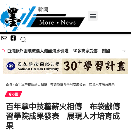
白海豚外圍環流遇大潮釀海水倒灌 30多商家受害 謝國樑親赴慰問
首頁
»
百年掌中技藝薪火相傳 布袋戲傳習學院成果發表 展現人才培育成果
身心𩆜
百年掌中技藝薪火相傳 布袋戲傳
習學院成果發表 展現人才培育成
果