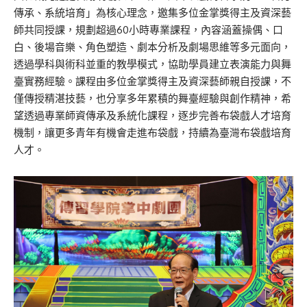
傳承、系統培育」為核心理念，邀集多位金掌獎得主及資深藝
師共同授課，規劃超過60小時專業課程，內容涵蓋操偶、口
白、後場音樂、角色塑造、劇本分析及劇場思維等多元面向，
透過學科與術科並重的教學模式，協助學員建立表演能力與舞
臺實務經驗。課程由多位金掌獎得主及資深藝師親自授課，不
僅傳授精湛技藝，也分享多年累積的舞臺經驗與創作精神，希
望透過專業師資傳承及系統化課程，逐步完善布袋戲人才培育
機制，讓更多青年有機會走進布袋戲，持續為臺灣布袋戲培育
人才。