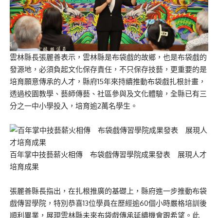
雲林縣長張麗善表示，雲林縣是布袋戲的故鄉，也是布袋戲的
發源地，必須負起文化保存責任，不只保存技藝，更重要的是
培育願意傳承的人才，縣府15年來持續推動布袋戲扎根計畫，
透過校園教學、藝師傳藝、社區參與及文化體驗，全縣已有三
分之一中小學投入，培育逾2萬名學生。
百年掌中技藝薪火相傳 布袋戲傳習學院成果發表 展現人才
培育成果
張麗善縣長指出，在扎根推廣的基礎上，縣府進一步推動布袋
戲傳習學院，特別恭喜13位學員在歷經逾60個小時嚴格培訓後
順利畢業，展現雲林縣未來布袋戲傳承延續機會跟希望。此