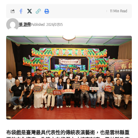
11 Min Read
張 游舜
Published: 2026/07/05
布袋戲是臺灣最具代表性的傳統表演藝術，也是雲林縣重