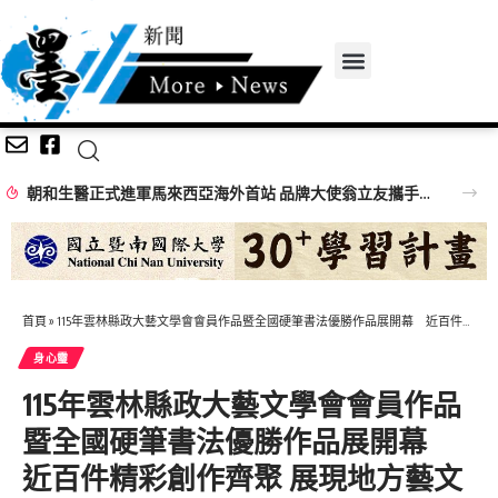
朝和生醫正式進軍馬來西亞海外首站 品牌大使翁立友攜手推廣大健康概念
首頁
»
115年雲林縣政大藝文學會會員作品暨全國硬筆書法優勝作品展開幕 近百件精彩創作齊聚 展現地方藝文深耕成果
身心𩆜
115年雲林縣政大藝文學會會員作品
暨全國硬筆書法優勝作品展開幕
近百件精彩創作齊聚 展現地方藝文