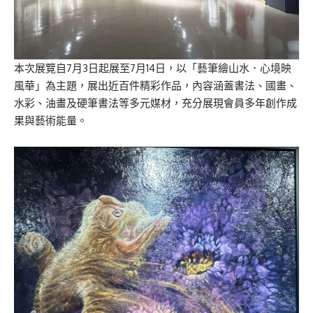
本次展覽自7月3日起展至7月14日，以「藝筆繪山水．心境映
風華」為主題，展出近百件精彩作品，內容涵蓋書法、國畫、
水彩、油畫及硬筆書法等多元媒材，充分展現會員多年創作成
果與藝術能量。