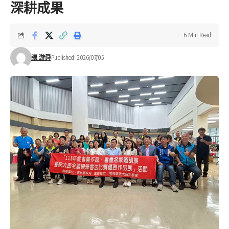
深耕成果
6 Min Read
張 游舜
Published: 2026/07/05