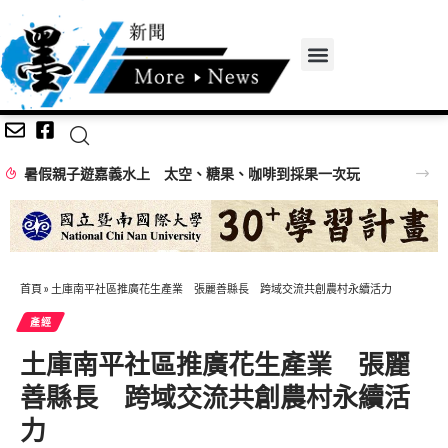
暑假親子遊嘉義水上 太空、糖果、咖啡到採果一次玩
首頁
»
土庫南平社區推廣花生產業 張麗善縣長 跨域交流共創農村永續活力
產經
土庫南平社區推廣花生產業 張麗
善縣長 跨域交流共創農村永續活
力