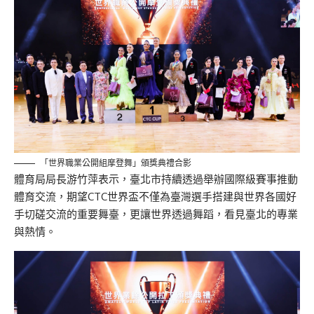
「世界職業公開組摩登舞」頒獎典禮合影
體育局局長游竹萍表示，臺北市持續透過舉辦國際級賽事推動
體育交流，期望CTC世界盃不僅為臺灣選手搭建與世界各國好
手切磋交流的重要舞臺，更讓世界透過舞蹈，看見臺北的專業
與熱情。