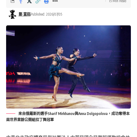
15 Min Read
鄭 富鈺
Published: 2026/07/05
來自俄羅斯的選手Sharif Mirkhanov與Anna Dolgopolova，成功奪得本
屆世界業餘公開組拉丁舞冠軍