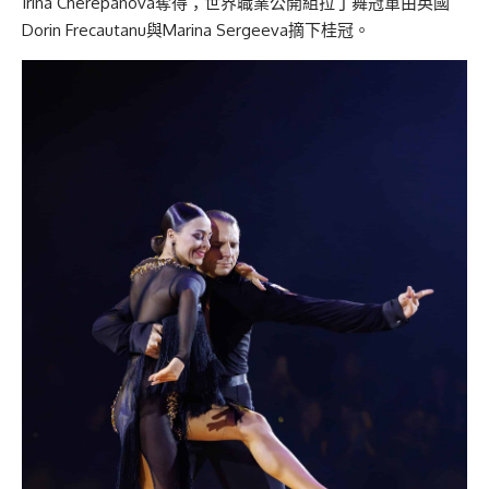
Irina Cherepanova奪得；世界職業公開組拉丁舞冠軍由英國
Dorin Frecautanu與Marina Sergeeva摘下桂冠。