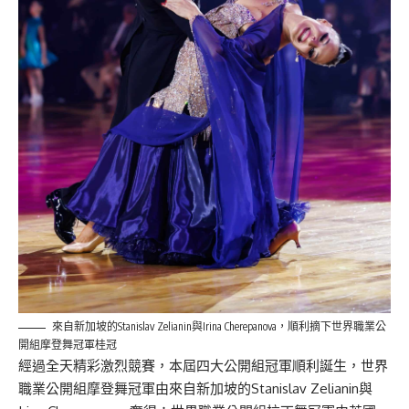
來自新加坡的Stanislav Zelianin與Irina Cherepanova，順利摘下世界職業公
開組摩登舞冠軍桂冠
經過全天精彩激烈競賽，本屆四大公開組冠軍順利誕生，世界
職業公開組摩登舞冠軍由來自新加坡的Stanislav Zelianin與