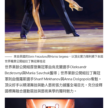
來自英國的Dorin Frecautanu與Marina Sergeeva，以頂尖實力順利摘下本屆
世界職業公開組拉丁舞冠軍桂冠
世界業餘公開組摩登舞冠軍由烏克蘭選手Oleksandr
Bezkrovnyi與Mariia Savchuk獲得；世界業餘公開組拉丁舞冠
軍則由俄羅斯選手Sharif Mirkhanov與Anna Dolgopolo奪魁。
頂尖好手以精湛舞技與動人藝術張力擄獲全場目光，充分詮釋
國標舞融合運動競技與藝術美學的獨特魅力。