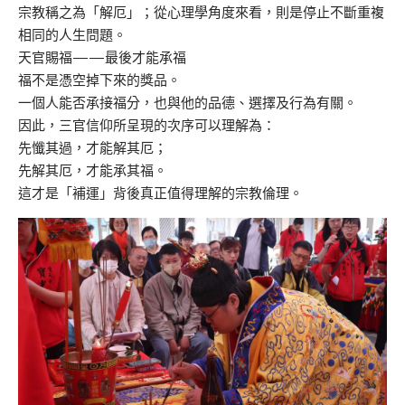
宗教稱之為「解厄」；從心理學角度來看，則是停止不斷重複
相同的人生問題。
天官賜福——最後才能承福
福不是憑空掉下來的獎品。
一個人能否承接福分，也與他的品德、選擇及行為有關。
因此，三官信仰所呈現的次序可以理解為：
先懺其過，才能解其厄；
先解其厄，才能承其福。
這才是「補運」背後真正值得理解的宗教倫理。