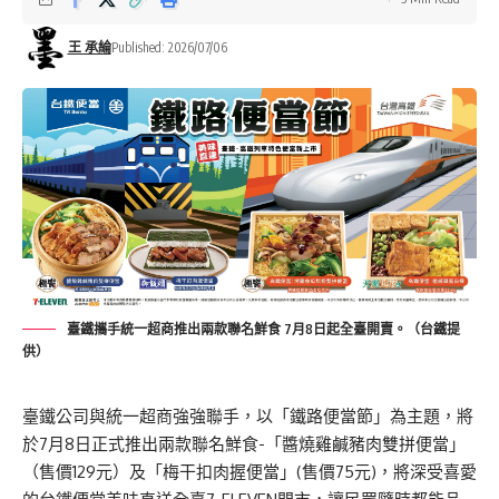
王 承綸
Published: 2026/07/06
臺鐵攜手統一超商推出兩款聯名鮮食 7月8日起全臺開賣。（台鐵提
供）
臺鐵公司與統一超商強強聯手，以「鐵路便當節」為主題，將
於7月8日正式推出兩款聯名鮮食-「醬燒雞鹹豬肉雙拼便當」
（售價129元）及「梅干扣肉握便當」(售價75元)，將深受喜愛