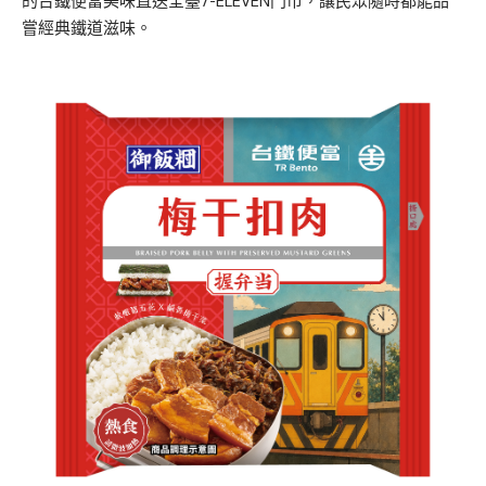
的台鐵便當美味直送全臺7-ELEVEN門市，讓民眾隨時都能品
嘗經典鐵道滋味。