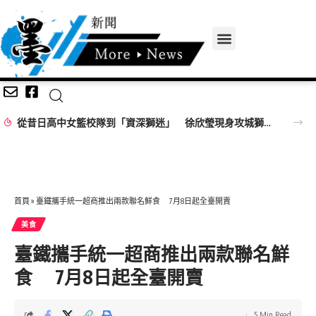
從昔日高中女籃校隊到「資深獅迷」 徐欣瑩現身攻城獅開訓為球隊加油
首頁
»
臺鐵攜手統一超商推出兩款聯名鮮食 7月8日起全臺開賣
美食
臺鐵攜手統一超商推出兩款聯名鮮
食 7月8日起全臺開賣
5 Min Read