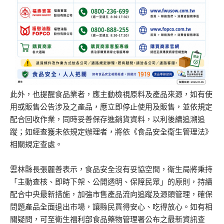
此外，也提醒食品業者，應主動檢視原料及產品來源，如有使
用或販售公告涉及之產品，應立即停止使用及販售，並依規定
配合回收作業，同時妥善保存進銷貨資料，以利後續追溯追
蹤；如經查獲未依規定辦理者，將依《食品安全衛生管理法》
相關規定查處。
雲林縣長張麗善表示，食品安全沒有妥協空間，衛生局將秉持
「主動查核、即時下架、公開透明、保障民眾」的原則，持續
配合中央最新措施，加強市售產品流向追蹤及源頭管理，確保
問題產品全面退出市場，讓縣民買得安心、吃得放心。如有相
關疑問，可至衛生福利部食品藥物管理署公布之最新資訊查