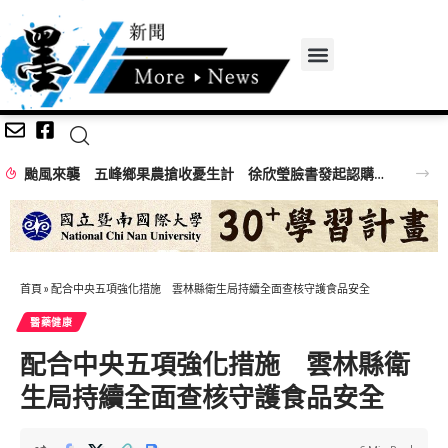
颱風來襲 五峰鄉果農搶收憂生計 徐欣瑩臉書發起認購水梨行動
首頁
»
配合中央五項強化措施 雲林縣衛生局持續全面查核守護食品安全
醫藥健康
配合中央五項強化措施 雲林縣衛
生局持續全面查核守護食品安全