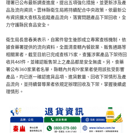
理署已公布最新調查進度，提出五項強化措施，並更新涉及產
品及流向資訊。雲林縣衛生局將持續配合中央政策，依最新公
布資訊擴大查核及追蹤產品流向，落實問題產品下架回收，全
力守護縣民食品安全。
衛生局長曾春美表示，自案件發生後即成立專案查核機制，依
據食藥署提供的流向資料，全面清查轄內餐飲業、販售通路等
相關業者，截至目前已完成查核75家，查獲涉案產品下架待回
收共461件，並確認販售架上之產品都是安全無虞。另，食藥
署公布360家業者名單，縣轄內共有19家業者使用該批受影響
產品，均已逐一確認進貨品項、進貨數量、回收下架情形及產
品流向，並持續督導業者依規定辦理回收及下架，掌握後續處
理情形。