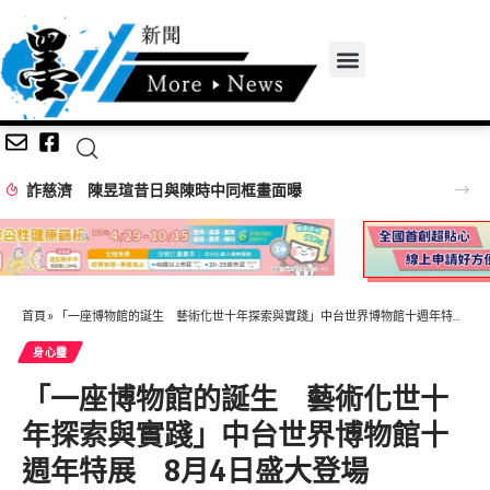
陳昱瑄昔日與陳時中同框畫面曝
首頁
»
「一座博物館的誕生 藝術化世十年探索與實踐」中台世界博物館十週年特展 8月4日盛大登場
身心𩆜
「一座博物館的誕生 藝術化世十
年探索與實踐」中台世界博物館十
週年特展 8月4日盛大登場