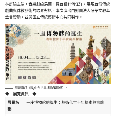
林庭瑜主演，音樂創編馬蘭、舞台設計何任洋，展現台灣傳統
戲曲與佛教藝術的跨界對話。本次演出由財團法人研華文教基
金會贊助，並與國立傳統藝術中心共同製作。
展覽資訊（圖/中台世界博物館提供）。
◆ 展覽資訊 ◆
展覽名
一座博物館的誕生：藝術化世十年探索與實踐
稱