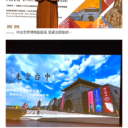
中台世界博物館館長 見諶法師致詞。