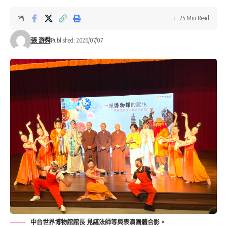
25 Min Read
張 游舜
Published: 2026/07/07
中台世界博物館館長 見諶法師等與表演團體合影。