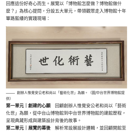
回應這份好奇心而生。展覽以「博物館怎麼做？博物館做什
麼？」為核心提問，分設五大單元，帶領觀眾走入博物館十年
篳路藍縷的實踐現場：
創辦人惟覺安公老和尚以「藝術化世」為願。（圖/中台世界博物館提
供）
第一單元｜創建的心願
回顧創辦人惟覺安公老和尚以「藝術
化世」為願，從中台山博物館到中台世界博物館的建館歷程，
呈現典藏形成與建築設計背後的故事。
第二單元｜展覽的幕後
解析常設展設計邏輯，並回顧開館至