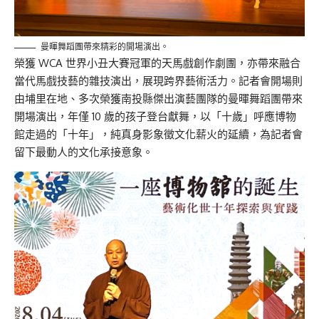
曼暉舞蹈團帶來精彩的開場演出。
榮獲 WCA 世界小丑大賽冠軍的天馬戲創作劇團，亦帶來融合
當代馬戲技藝的雜技演出，展現跨界藝術活力。記者會開場則
由埔里在地、多次榮獲南投縣傑出演藝團隊的曼暉舞蹈團帶來
開場演出，年僅 10 歲的孩子登台獻舞，以「十歲」呼應博物
館走過的「十年」，純真身影象徵文化薪火的延續，為記者會
留下最動人的文化承接意象。