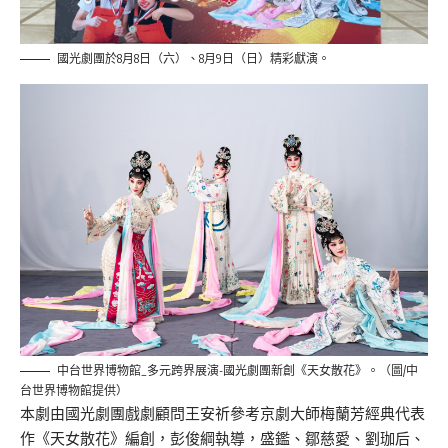
國光劇團於8月8日（六）、8月9日（日）精彩獻演。
中台世界博物館_多元跨界展演-國光劇團新創《天女散花》。（圖/中
台世界博物館提供）
本劇由國光劇團戲劇顧問王安祈參考京劇大師梅蘭芳經典代表
作《天女散花》編創，彭俊綱執導，盛鑑、鄒慈愛、劉珈后、