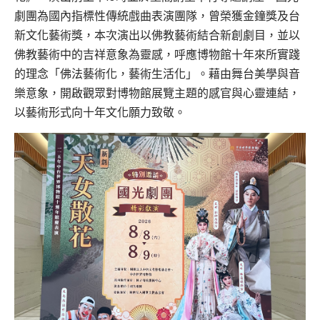
劇團為國內指標性傳統戲曲表演團隊，曾榮獲金鐘獎及台
新文化藝術獎，本次演出以佛教藝術結合新創劇目，並以
佛教藝術中的吉祥意象為靈感，呼應博物館十年來所實踐
的理念「佛法藝術化，藝術生活化」。藉由舞台美學與音
樂意象，開啟觀眾對博物館展覽主題的感官與心靈連結，
以藝術形式向十年文化願力致敬。