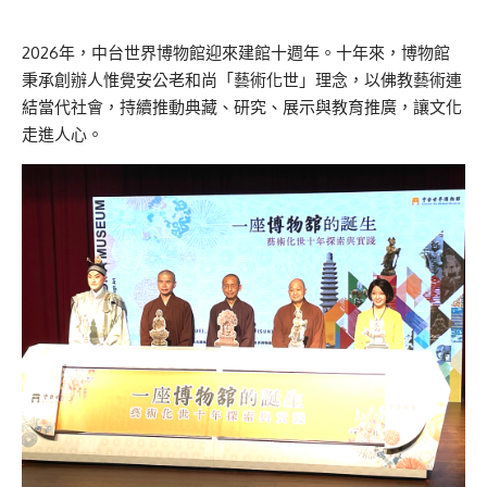
2026年，中台世界博物館迎來建館十週年。十年來，博物館
秉承創辦人惟覺安公老和尚「藝術化世」理念，以佛教藝術連
結當代社會，持續推動典藏、研究、展示與教育推廣，讓文化
走進人心。