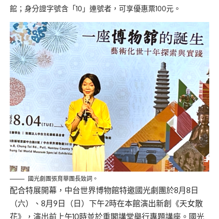
館；身分證字號含「10」連號者，可享優惠票100元。
國光劇團張育華團長致詞。
配合特展開幕，中台世界博物館特邀國光劇團於8月8日
（六）、8月9日（日）下午2時在本館演出新創《天女散
花》，演出前上午10時並於重閣講堂舉行專題講座。國光