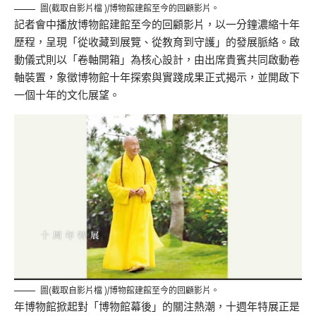
圖(截取自影片檔 )/博物館建館至今的回顧影片。
記者會中播放博物館建館至今的回顧影片，以一分鐘濃縮十年
歷程，呈現「從收藏到展覽、從教育到守護」的發展脈絡。啟
動儀式則以「卷軸開箱」為核心設計，由出席貴賓共同啟動卷
軸裝置，象徵博物館十年探索與實踐成果正式揭示，並開啟下
一個十年的文化展望。
圖(截取自影片檔 )/博物館建館至今的回顧影片。
年博物館掀起對「博物館幕後」的關注熱潮，十週年特展正是