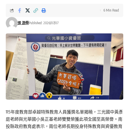
6 Min Read
張 游舜
Published: 2026/07/07
115年度教育部卓越特殊教育人員獲獎名單揭曉，三光國中黃彥
庭老師與光華國小吳正基老師雙雙榮獲此項全國至高榮譽。南
投縣政府教育處表示，兩位老師長期投身特殊教育與資優教育