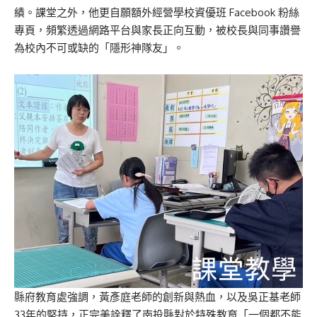
績。課堂之外，他更自願額外經營學校資優班 Facebook 粉絲
專頁，頻繁透過網路平台與家長正向互動，被校長與同事讚譽
為校內不可或缺的「隱形神隊友」。
縣府教育處強調，黃彥庭老師的創新與熱血，以及吳正基老師
33年的堅持，正完美詮釋了南投縣對於特殊教育「一個都不能