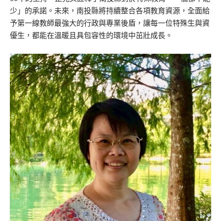
少」的承諾。未來，南投縣將持續整合各項教育資源，全面給
予第一線教師最強大的行政與專業後盾，讓每一位特殊生與資
優生，都能在溫暖且具包容性的環境中茁壯成長。