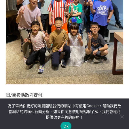
圖/南投縣政府提供
為了帶給你更好的瀏覽體驗我們的網站中有使用Cookie，幫助我們改
善網站的結構和行銷分析。如果你同意使用請點擊了解，我們會權利
提供你更完善的服務！
關於我們
隱私權政策
聯絡我們
Ok