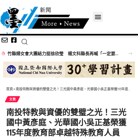
竹縣婦女會大團結力挺徐欣瑩 楊文科縣長再喊「一定要讓徐欣瑩當選」
首頁
»
南投特教與資優的雙璧之光！三光國中黃彥庭、光華國小吳正基榮獲115年度教育部卓越特殊教育人員
文教
南投特教與資優的雙璧之光！三光
國中黃彥庭、光華國小吳正基榮獲
115年度教育部卓越特殊教育人員