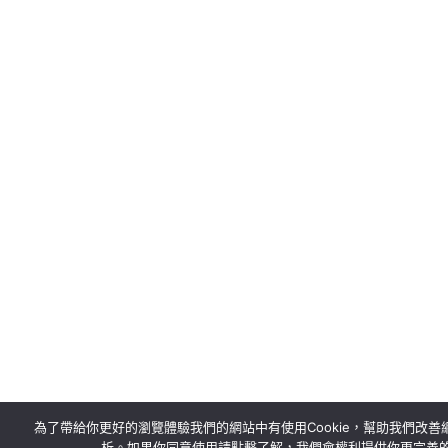
為了帶給你更好的瀏覽體驗我們的網站中有使用Cookie，幫助我們改善
析。如果你同意使用請點擊了解，我們會權利提供你更完善