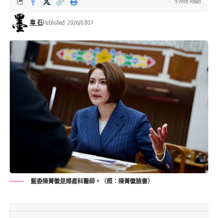
9 Min Read
韋 石
Published: 2026/07/07
藍委陳菁徽是婦產科醫師。（照：陳菁徽臉書）