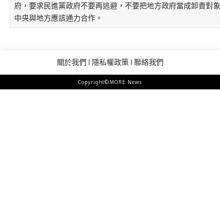
府，要求民進黨政府不要再逃避，不要把地方政府當成卸責對
中央與地方應該通力合作。
關於我們
隱私權政策
聯絡我們
Copyright©MORE News