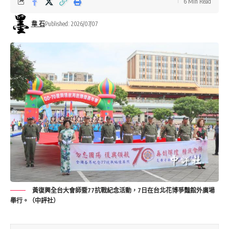
6 Min Read
韋 石
Published: 2026/07/07
黃復興全台大會師暨77抗戰紀念活動，7日在台北花博爭豔館外廣場
舉行。（中評社）