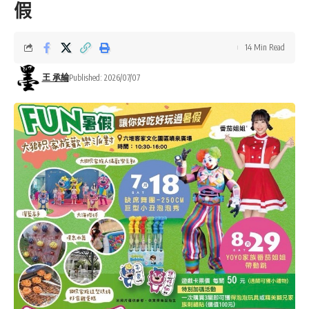
假
14 Min Read
王 承綸
Published: 2026/07/07