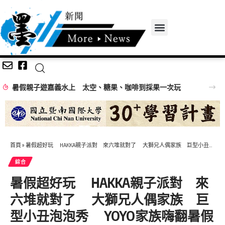
暑假親子遊嘉義水上 太空、糖果、咖啡到採果一次玩
首頁
»
暑假超好玩 HAKKA親子派對 來六堆就對了 大獅兄人偶家族 巨型小丑泡泡秀 YOYO家族嗨翻暑假假
綜合
暑假超好玩 HAKKA親子派對 來
六堆就對了 大獅兄人偶家族 巨
型小丑泡泡秀 YOYO家族嗨翻暑假