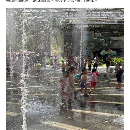
暑
!
邀請
闔家
一
起來同樂，共度難忘的夏日
時光
。