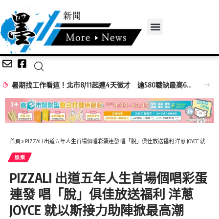
暑期找工作看這！北市8/11起連4天徵才 逾580職缺最高6萬元
首頁
»
PIZZALI 出道五年人生首場個唱彩蛋連發 唱「脫」俱佳放送福利 洋蔥 JOYCE 就以斯接力助陣掀最高潮
娛樂
PIZZALI 出道五年人生首場個唱彩蛋
連發 唱「脫」俱佳放送福利 洋蔥
JOYCE 就以斯接力助陣掀最高潮