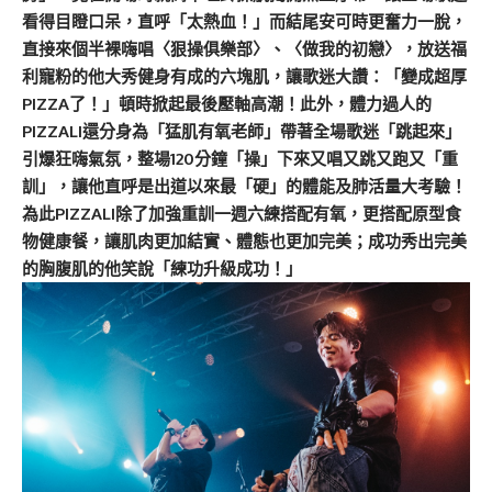
看得目瞪口呆，直呼「太熱血！」而結尾安可時更奮力一脫，
直接來個半裸嗨唱〈狠操俱樂部〉、〈做我的初戀〉，放送福
利寵粉的他大秀健身有成的六塊肌，讓歌迷大讚：「變成超厚
PIZZA了！」頓時掀起最後壓軸高潮！此外，體力過人的
PIZZALI還分身為「猛肌有氧老師」帶著全場歌迷「跳起來」
引爆狂嗨氣氛，整場120分鐘「操」下來又唱又跳又跑又「重
訓」，讓他直呼是出道以來最「硬」的體能及肺活量大考驗！
為此PIZZALI除了加強重訓一週六練搭配有氧，更搭配原型食
物健康餐，讓肌肉更加結實、體態也更加完美；成功秀出完美
的胸腹肌的他笑說「練功升級成功！」