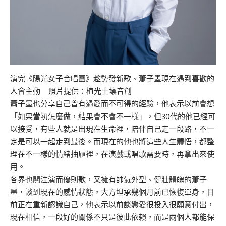
演完《陽光女子合唱團》趁勢發新歌、蕭子墨現在遇到喜歡的
人會主動 照片提供：植光土壤音創
蕭子墨也分享自己曾有過愛而不可得的經驗，他表示以前會想
「如果當初怎麼做，結果會不會不一樣」，但30代的他已經可
以接受，有些人就是出現在生命裡，陪伴自己走一段路，不一
定是可以一起走到最後。而現在的他也將這些人生體悟，都整
理在不一樣的情緒抽屜裡，在演戲或唱歌需要時，再拿出來使
用。
各界也關注演而優則歌，又擁有帥氣外型、健壯體魄的蕭子
墨，談到現在的感情狀態，大方坦承幾個月前已恢復單身，目
前正在重新認識自己，他表示以前談戀愛很投入很願意付出，
現在相信，一段好的關係不只是彼此依賴，而是兩個人都能保