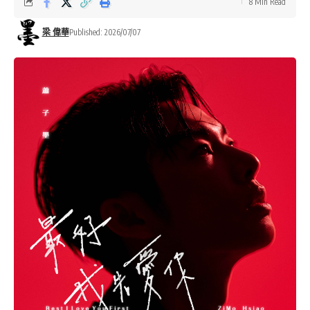
8 Min Read
梁 偉華
Published: 2026/07/07