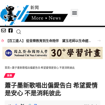
【百工達人】 從音樂教育到生命陪伴 黛玉老師以生命經驗打造共學平台
首頁
»
蕭子墨新歌唱出偏愛告白 希望愛情是安心 不是消耗彼此
娛樂
蕭子墨新歌唱出偏愛告白 希望愛情
是安心 不是消耗彼此