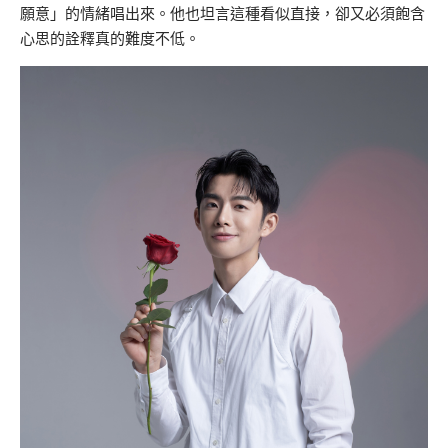
願意」的情緒唱出來。他也坦言這種看似直接，卻又必須飽含
心思的詮釋真的難度不低。