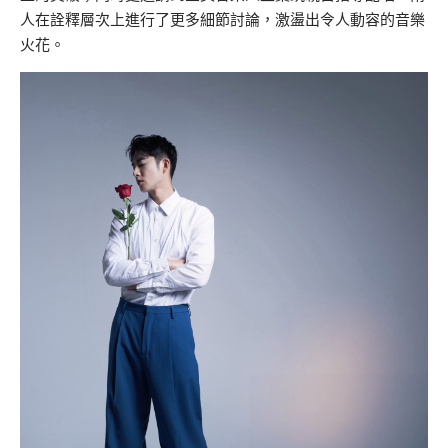
人在詮釋層次上進行了更多細節討論，激盪出令人動容的音樂
火花。